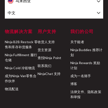
马来西亚
中文
物流解决方案
用户支持
我们的公司
Ninja B2B Restock 零
收货人支持
关于能者
售和库存补货服务
货主资源
Ninja Buddies 推荐计
Ninja Fulfillment 履行
划
查找Ninja Point
仓储
Ninja Rewards 奖励
联系我们
Ninja Cold 冷链物流
计划
NinjaChat 支持
成为Ninja Van零售合
成为一名骑手
作伙伴
博客
物流配送
法律文件、隐私政策
和举报