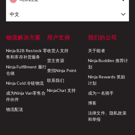
中文
物流解决方案
用户支持
我们的公司
Ninja B2B Restock 零
收货人支持
关于能者
售和库存补货服务
货主资源
Ninja Buddies 推荐计
Ninja Fulfillment 履行
划
查找Ninja Point
仓储
Ninja Rewards 奖励
联系我们
Ninja Cold 冷链物流
计划
NinjaChat 支持
成为Ninja Van零售合
成为一名骑手
作伙伴
博客
物流配送
法律文件、隐私政策
和举报