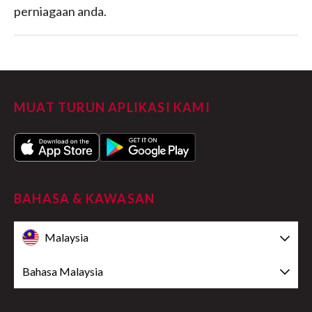
perniagaan anda.
MUAT TURUN APLIKASI KAMI
BAHASA & KAWASAN
Malaysia
Bahasa Malaysia