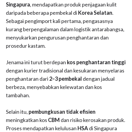
Singapura
, mendapatkan produk penjagaan kulit
daripada beberapa pembekal di
Korea Selatan
.
Sebagai pengimport kali pertama, pengasasnya
kurang berpengalaman dalam logistik antarabangsa,
menyukarkan pengurusan penghantaran dan
prosedur kastam.
Jenama ini turut berdepan
kos penghantaran tinggi
dengan kurier tradisional dan kesukaran menyelaras
penghantaran dari
2–3 pembekal
dengan jadual
berbeza, menyebabkan kelewatan dan kos
tambahan.
Selain itu,
pembungkusan tidak efisien
meningkatkan kos
CBM
dan risiko kerosakan produk.
Proses mendapatkan kelulusan
HSA
di Singapura