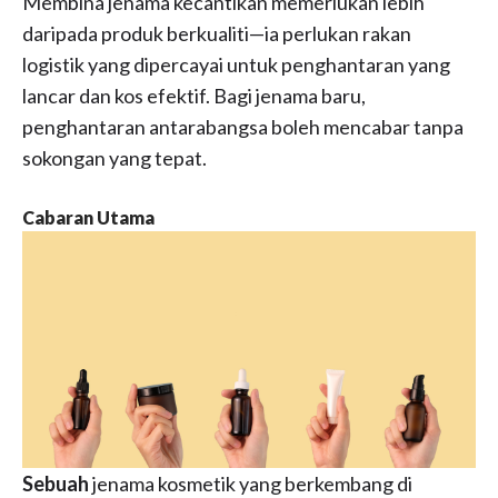
Membina jenama kecantikan memerlukan lebih
daripada produk berkualiti—ia perlukan rakan
logistik yang dipercayai untuk penghantaran yang
lancar dan kos efektif. Bagi jenama baru,
penghantaran antarabangsa boleh mencabar tanpa
sokongan yang tepat.
Cabaran Utama
Sebuah
jenama kosmetik yang berkembang di