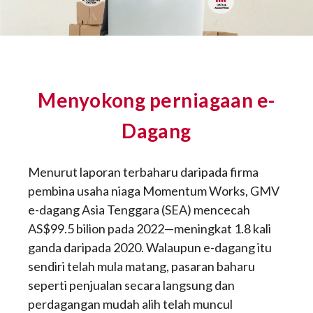
Menyokong perniagaan e-
Dagang
Menurut laporan terbaharu daripada firma
pembina usaha niaga Momentum Works, GMV
e-dagang Asia Tenggara (SEA) mencecah
AS$99.5 bilion pada 2022—meningkat 1.8 kali
ganda daripada 2020. Walaupun e-dagang itu
sendiri telah mula matang, pasaran baharu
seperti penjualan secara langsung dan
perdagangan mudah alih telah muncul