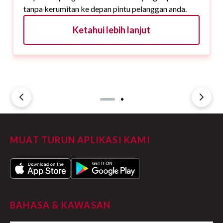
tanpa kerumitan ke depan pintu pelanggan anda.
Ketahui lebih lanjut
MUAT TURUN APLIKASI KAMI
BAHASA & KAWASAN