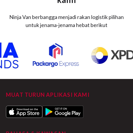
Ninja Van berbangga menjadi rakan logistik pilihan
untuk jenama-jenama hebat berikut
MUAT TURUN APLIKASI KAMI