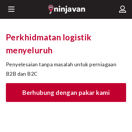
Perkhidmatan logistik
menyeluruh
Penyelesaian tanpa masalah untuk perniagaan 
B2B dan B2C
Berhubung dengan pakar kami