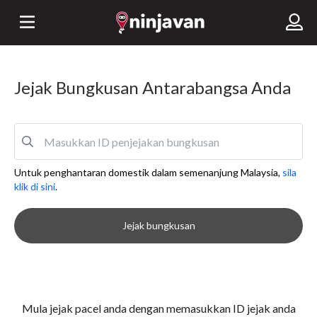
Jejak Bungkusan Antarabangsa Anda
Untuk penghantaran domestik dalam semenanjung Malaysia,
sila
klik di sini
.
Jejak bungkusan
Mula jejak pacel anda dengan memasukkan ID jejak anda