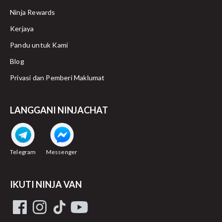
Ninja Rewards
Transferred to logistics partner:
Kerjaya
Pandu untuk Kami
Blog
Privasi dan Pemberi Maklumat
Arrived at collection point:
LANGGANI NINJACHAT
Returned to sender:
Telegram
Messenger
IKUTI NINJA VAN
Delivery completed: