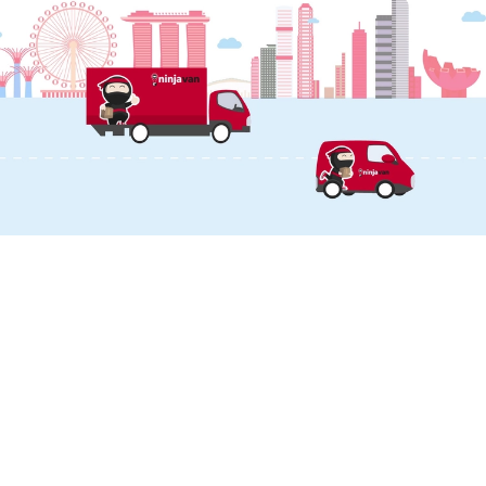
MUAT TURUN APLIKASI KAMI
BAHASA & KAWASAN