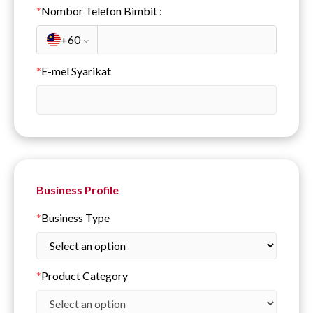
*
Nombor Telefon Bimbit
:
+60
*
E-mel Syarikat
Business Profile
*
Business Type
*
Product Category