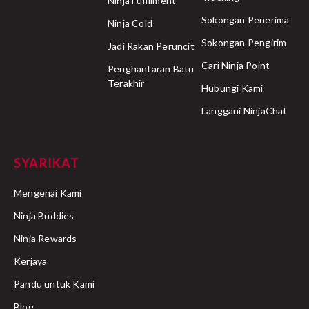
Ninja Fulfilment
Sokongan Penerima
Ninja Cold
Sokongan Pengirim
Jadi Rakan Peruncit
Cari Ninja Point
Penghantaran Batu
Terakhir
Hubungi Kami
Langgani NinjaChat
SYARIKAT
Mengenai Kami
Ninja Buddies
Ninja Rewards
Kerjaya
Pandu untuk Kami
Blog