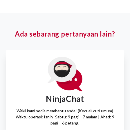
Ada sebarang pertanyaan lain?
NinjaChat
Wakil kami sedia membantu anda! (Kecuali cuti umum)
Waktu operasi: Isnin–Sabtu: 9 pagi – 7 malam | Ahad: 9
pagi – 6 petang.