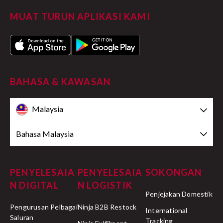
MUAT TURUN APLIKASI KAMI
BAHASA & KAWASAN
Malaysia
Bahasa Malaysia
PENYELESAIA
PENYELESAIA
SOKONGAN
N DIGITAL
N LOGISTIK
Penjejakan Domestik
Pengurusan Pelbagai
Ninja B2B Restock
International
Saluran
Tracking