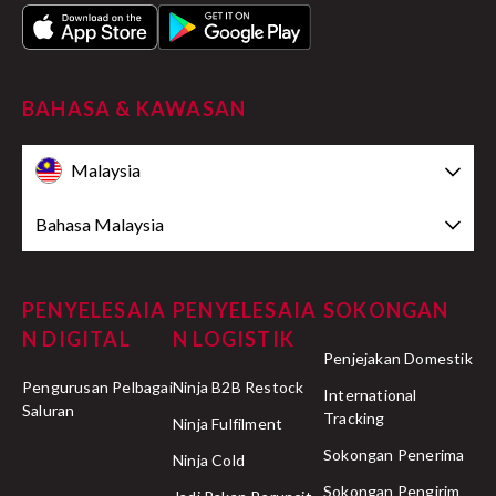
BAHASA & KAWASAN
Malaysia
Bahasa Malaysia
PENYELESAIA
PENYELESAIA
SOKONGAN
N DIGITAL
N LOGISTIK
Penjejakan Domestik
Pengurusan Pelbagai
Ninja B2B Restock
International
Saluran
Tracking
Ninja Fulfilment
Sokongan Penerima
Ninja Cold
Sokongan Pengirim