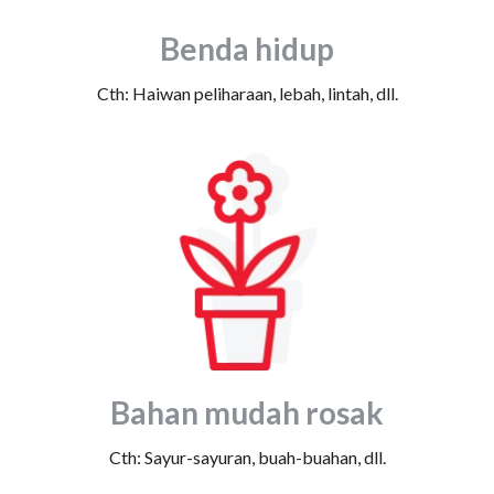
Benda hidup
Cth: Haiwan peliharaan, lebah, lintah, dll.
Bahan mudah rosak
Cth: Sayur-sayuran, buah-buahan, dll.