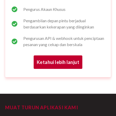
Pengurus Akaun Khusus
Pengambilan depan pintu berjadual
berdasarkan kekerapan yang diinginkan
Pengurusan API & webhook untuk penciptaan
pesanan yang cekap dan berskala
Ketahui lebih lanjut
MUAT TURUN APLIKASI KAMI