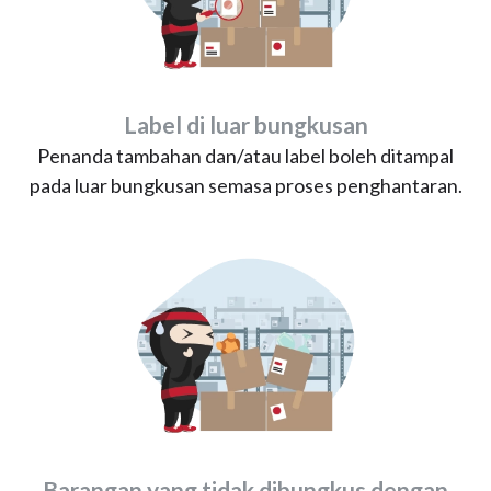
Label di luar bungkusan
Penanda tambahan dan/atau label boleh ditampal
pada luar bungkusan semasa proses penghantaran.
Barangan yang tidak dibungkus dengan