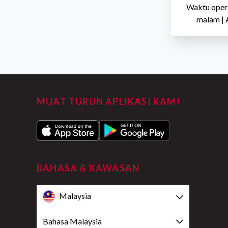
Waktu opera
malam | 
MUAT TURUN APLIKASI KAMI
BAHASA & KAWASAN
Malaysia
Bahasa Malaysia