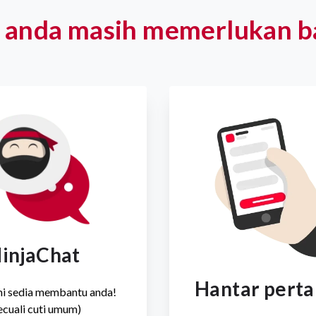
 anda masih memerlukan b
injaChat
Hantar pert
i sedia membantu anda!
ecuali cuti umum)