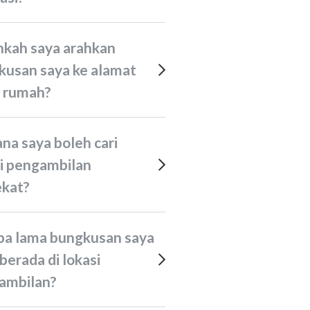
kusan saya ke alamat
u rumah?
si pengambilan
ekat?
berada di lokasi
ambilan?