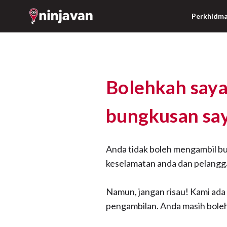
Perkhidm
Bolehkah say
bungkusan say
Anda tidak boleh mengambil bu
keselamatan anda dan pelangga
Namun, jangan risau! Kami ada 
pengambilan. Anda masih boleh