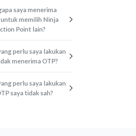
 untuk memilih Ninja
ction Point lain?
 tidak menerima OTP?
OTP saya tidak sah?