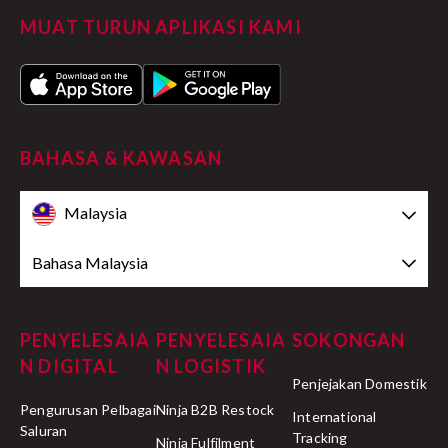
MUAT TURUN APLIKASI KAMI
BAHASA & KAWASAN
Malaysia
Bahasa Malaysia
PENYELESAIA
PENYELESAIA
SOKONGAN
N DIGITAL
N LOGISTIK
Penjejakan Domestik
Pengurusan Pelbagai
Ninja B2B Restock
International
Saluran
Tracking
Ninja Fulfilment