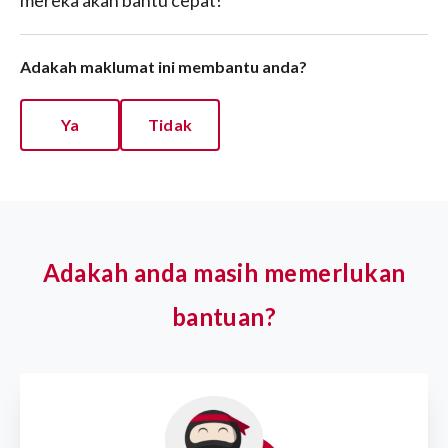
mereka akan bantu cepat!
Adakah maklumat ini membantu anda?
Ya
Tidak
Adakah anda masih memerlukan
bantuan?