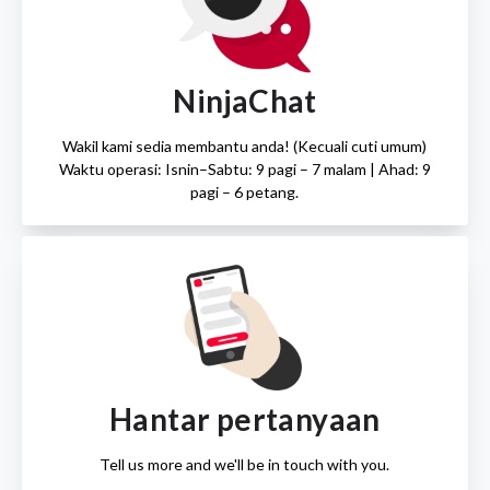
NinjaChat
Wakil kami sedia membantu anda! (Kecuali cuti umum)
Waktu operasi: Isnin–Sabtu: 9 pagi – 7 malam | Ahad: 9
pagi – 6 petang.
Hantar pertanyaan
Tell us more and we'll be in touch with you.