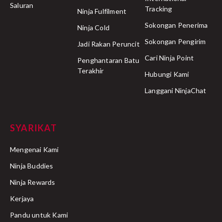
Saluran
Tracking
Ninja Fulfilment
Sokongan Penerima
Ninja Cold
Sokongan Pengirim
Jadi Rakan Peruncit
Cari Ninja Point
Penghantaran Batu
Terakhir
Hubungi Kami
Langgani NinjaChat
SYARIKAT
Mengenai Kami
Ninja Buddies
Ninja Rewards
Kerjaya
Pandu untuk Kami