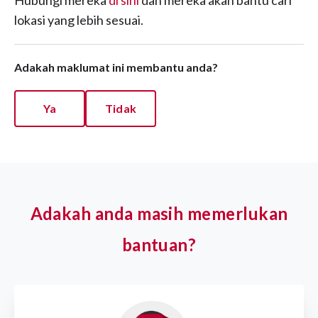
Hubungi mereka
di sini
dan mereka akan bantu cari
lokasi yang lebih sesuai.
Adakah maklumat ini membantu anda?
Ya
Tidak
Adakah anda masih memerlukan
bantuan?