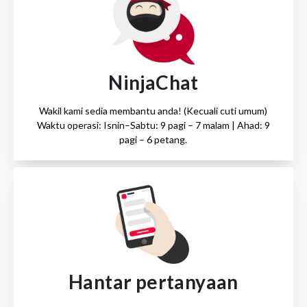
NinjaChat
Wakil kami sedia membantu anda! (Kecuali cuti umum)
Waktu operasi: Isnin–Sabtu: 9 pagi – 7 malam | Ahad: 9
pagi – 6 petang.
Hantar pertanyaan