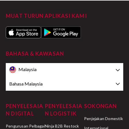
MUAT TURUN APLIKASI KAMI
BAHASA & KAWASAN
Malaysia
Bahasa Malaysia
PENYELESAIA
PENYELESAIA
SOKONGAN
N DIGITAL
N LOGISTIK
Penjejakan Domestik
Pengurusan Pelbagai
Ninja B2B Restock
International