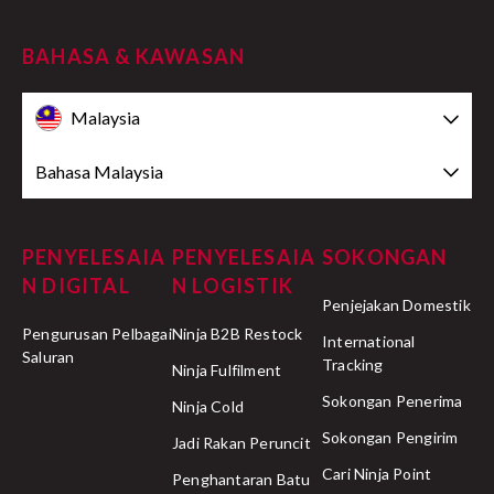
BAHASA & KAWASAN
Malaysia
Bahasa Malaysia
PENYELESAIA
PENYELESAIA
SOKONGAN
N DIGITAL
N LOGISTIK
Penjejakan Domestik
Pengurusan Pelbagai
Ninja B2B Restock
International
Saluran
Tracking
Ninja Fulfilment
Sokongan Penerima
Ninja Cold
Sokongan Pengirim
Jadi Rakan Peruncit
Cari Ninja Point
Penghantaran Batu