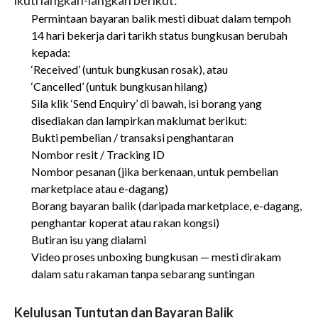
ikuti langkah-langkah berikut:
Permintaan bayaran balik mesti dibuat dalam tempoh
14 hari bekerja dari tarikh status bungkusan berubah
kepada:
‘Received’ (untuk bungkusan rosak), atau
‘Cancelled’ (untuk bungkusan hilang)
Sila klik ‘Send Enquiry’ di bawah, isi borang yang
disediakan dan lampirkan maklumat berikut:
Bukti pembelian / transaksi penghantaran
Nombor resit / Tracking ID
Nombor pesanan (jika berkenaan, untuk pembelian
marketplace atau e-dagang)
Borang bayaran balik (daripada marketplace, e-dagang,
penghantar koperat atau rakan kongsi)
Butiran isu yang dialami
Video proses unboxing bungkusan — mesti dirakam
dalam satu rakaman tanpa sebarang suntingan
Kelulusan Tuntutan dan Bayaran Balik