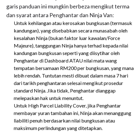
garis panduan ini mungkin berbeza mengikut terma
dan syarat antara Penghantar dan Ninja Van:
Untuk kehilangan atau kerosakan bungkusan (termasuk
kandungan), yang disebabkan secara munasabah oleh
kesalahan Ninja (bukan faktor luar kawalan/Force
Majeure), tanggungan Ninja hanya terhad kepada nilai
kandungan bungkusan seperti yang diisytihar oleh
Penghantar di Dashboard ATAU nilai mata wang
tempatan bersamaan RM200 per bungkusan, yang mana
lebih rendah. Tuntutan mesti dibuat dalam masa 7 hari
dari tarikh penghantaran selesai mengikut prosedur
standard Ninja. Jika tidak, Penghantar dianggap
melepaskan hak untuk menuntut.
Untuk High Parcel Liability Cover, jika Penghantar
membayar yuran tambahan ini, Ninja akan menanggung
liabiliti penuh berdasarkan nilai bungkusan atau
maksimum perlindungan yang ditetapkan.