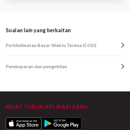
Soalan lain yang berkaitan
Perkhidmatan Bayar Waktu Terima (COD)
Pembayaran dan pengebilan
MUAT TURUN APLIKASI KAMI