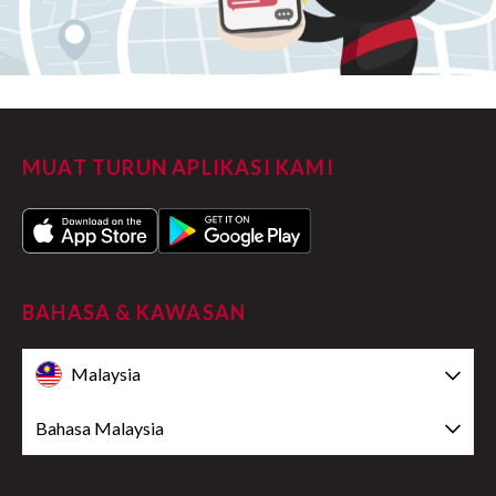
MUAT TURUN APLIKASI KAMI
BAHASA & KAWASAN
Malaysia
Bahasa Malaysia