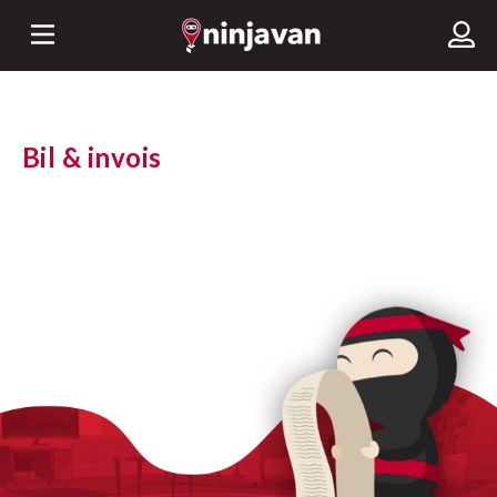
Bil & invois